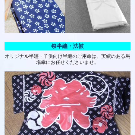
祭半纏・法被
オリジナル半纏・子供向け半纏のご用命は、実績のある馬
場幸にお任せくださいませ。